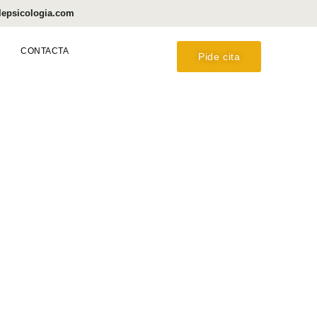
lepsicologia.com
CONTACTA
Pide cita