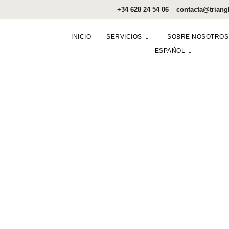
+34 628 24 54 06
contacta@triang
INICIO
SERVICIOS
SOBRE NOSOTROS
ESPAÑOL